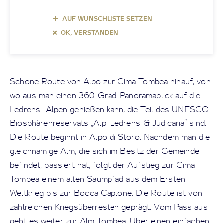
AUF WUNSCHLISTE SETZEN
OK, VERSTANDEN
Schöne Route von Alpo zur Cima Tombea hinauf, von
wo aus man einen 360-Grad-Panoramablick auf die
Ledrensi-Alpen genießen kann, die Teil des UNESCO-
Biosphärenreservats „Alpi Ledrensi & Judicaria“ sind.
Die Route beginnt in Alpo di Storo. Nachdem man die
gleichnamige Alm, die sich im Besitz der Gemeinde
befindet, passiert hat, folgt der Aufstieg zur Cima
Tombea einem alten Saumpfad aus dem Ersten
Weltkrieg bis zur Bocca Caplone. Die Route ist von
zahlreichen Kriegsüberresten geprägt. Vom Pass aus
geht es weiter zur Alm Tombea. Über einen einfachen