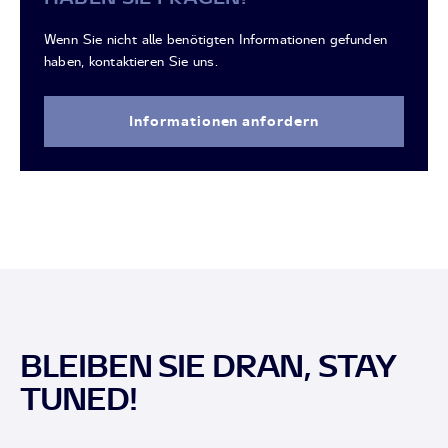
Wenn Sie nicht alle benötigten Informationen gefunden
haben, kontaktieren Sie uns.
Informationen anfordern
BLEIBEN SIE DRAN, STAY
TUNED!