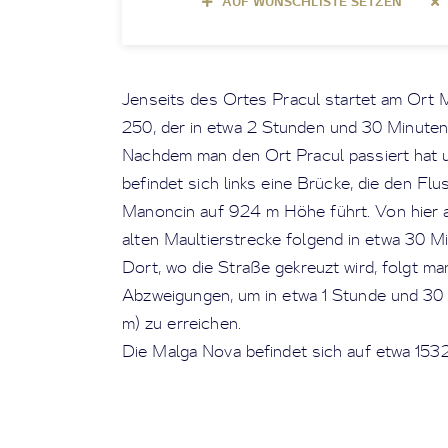
AUF WUNSCHLISTE SETZEN
Jenseits des Ortes Pracul startet am Ort
250, der in etwa 2 Stunden und 30 Minuten
Nachdem man den Ort Pracul passiert hat u
befindet sich links eine Brücke, die den F
Manoncin auf 924 m Höhe führt. Von hier au
alten Maultierstrecke folgend in etwa 30 Mi
Dort, wo die Straße gekreuzt wird, folgt ma
Abzweigungen, um in etwa 1 Stunde und 30
m) zu erreichen.
Die Malga Nova befindet sich auf etwa 15