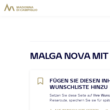
MALGA NOVA MIT 
FÜGEN SIE DIESEN IN
WUNSCHLISTE HINZU
Setzen Sie diese Seite auf
Ihre Wuns
Reiseroute, speichern Sie sie für spät