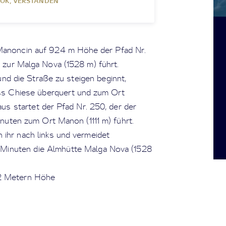
OK, VERSTANDEN
 Manoncin auf 924 m Höhe der Pfad Nr.
 zur Malga Nova (1528 m) führt.
nd die Straße zu steigen beginnt,
luss Chiese überquert und zum Ort
s startet der Pfad Nr. 250, der der
nuten zum Ort Manon (1111 m) führt.
n ihr nach links und vermeidet
 Minuten die Almhütte Malga Nova (1528
32 Metern Höhe