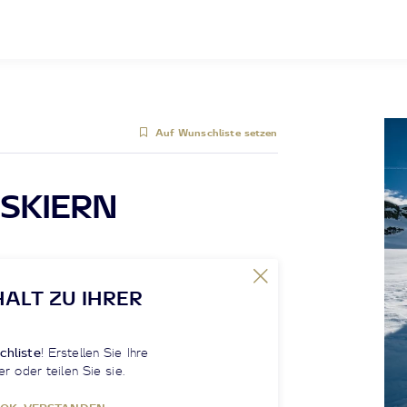
Auf Wunschliste setzen
SKIERN
HALT ZU IHRER
chliste
! Erstellen Sie Ihre
er oder teilen Sie sie.