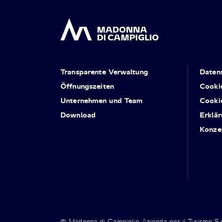
Transparente Verwaltung
Daten
Öffnungszeiten
Cooki
Unternehmen und Team
Cooki
Download
Erklär
Konze
© Madonna di Campiglio Azienda per il Turismo S