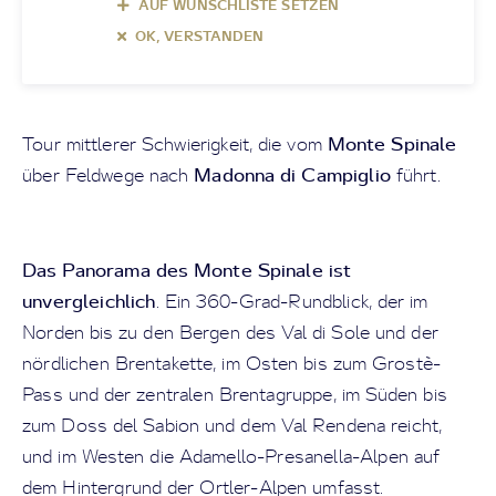
AUF WUNSCHLISTE SETZEN
OK, VERSTANDEN
Monte Spinale
Tour mittlerer Schwierigkeit, die vom
Madonna di Campiglio
über Feldwege nach
führt.
Das Panorama des Monte Spinale ist
unvergleichlich
. Ein 360-Grad-Rundblick, der im
Norden bis zu den Bergen des Val di Sole und der
nördlichen Brentakette, im Osten bis zum Grostè-
Pass und der zentralen Brentagruppe, im Süden bis
zum Doss del Sabion und dem Val Rendena reicht,
und im Westen die Adamello-Presanella-Alpen auf
dem Hintergrund der Ortler-Alpen umfasst.