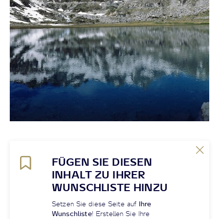
FÜGEN SIE DIESEN
INHALT ZU IHRER
WUNSCHLISTE HINZU
Setzen Sie diese Seite auf
Ihre
Wunschliste
! Erstellen Sie Ihre