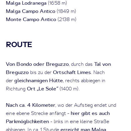
Malga Lodranega
(1658 m)
Malga Campo Antico
(1849 m)
Monte Campo Antico
(2138 m)
ROUTE
Von Bondo oder Breguzzo
Tal von
, durch das
Breguzzo
Ortschaft Limes
bis zu der
. Nach
gleichnamigen Hütte
der
, rechts abbiegen in
Ort „Le Sole“
Richtung
(1400 m).
Nach ca. 4 Kilometer
, wo der Aufstieg endet und
hier gibt es auch
eine ebene Strecke anfängt -
Parkmöglichkeiten
- links in eine kleine Straße
erreicht man Malga
abbiegen. In ca. 1 Stunde