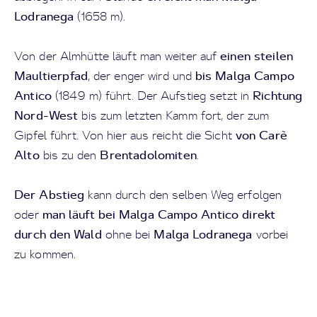
Lodranega
(1658 m).
einen steilen
Von der Almhütte läuft man weiter auf
Maultierpfad
bis Malga Campo
, der enger wird und
Antico
Richtung
(1849 m) führt. Der Aufstieg setzt in
Nord-West
bis zum letzten Kamm fort, der zum
von Carè
Gipfel führt. Von hier aus reicht die Sicht
Alto
Brentadolomiten
bis zu den
.
Der Abstieg
kann durch den selben Weg erfolgen
man läuft bei Malga Campo Antico
direkt
oder
durch den Wald
Malga Lodranega
ohne bei
vorbei
zu kommen.