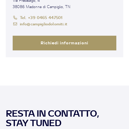
Via Pradalago, 4
38086 Madonna di Campiglio, TN
Tel. +39 0465 447501
info@campigliodolomiti.it
Richiedi informazioni
RESTA IN CONTATTO,
STAY TUNED