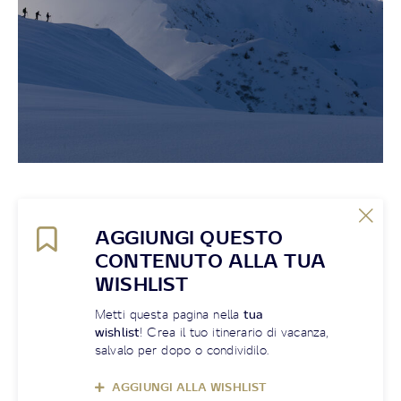
AGGIUNGI QUESTO
CONTENUTO ALLA TUA
WISHLIST
Metti questa pagina nella
tua
wishlist
! Crea il tuo itinerario di vacanza,
salvalo per dopo o condividilo.
AGGIUNGI ALLA WISHLIST