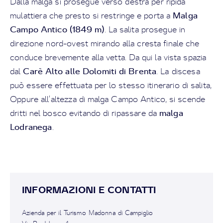
Dalla malga si prosegue verso destra per ripida
Malga
mulattiera che presto si restringe e porta a
Campo Antico (1849 m)
. La salita prosegue in
direzione nord-ovest mirando alla cresta finale che
conduce brevemente alla vetta. Da qui la vista spazia
Carè Alto alle Dolomiti di Brenta
dal
. La discesa
può essere effettuata per lo stesso itinerario di salita,
Oppure all’altezza di malga Campo Antico, si scende
malga
dritti nel bosco evitando di ripassare da
Lodranega
.
INFORMAZIONI E CONTATTI
Azienda per il Turismo Madonna di Campiglio