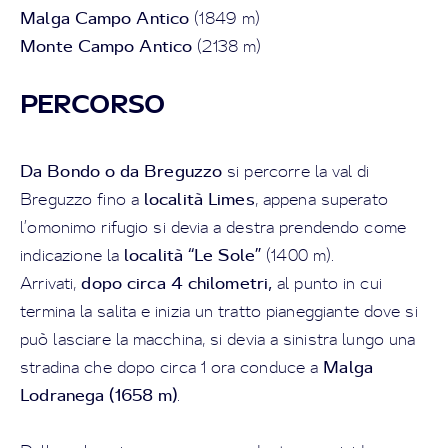
Malga Campo Antico
(1849 m)
Monte Campo Antico
(2138 m)
PERCORSO
Da Bondo o da Breguzzo
si percorre la val di
località Limes
Breguzzo fino a
, appena superato
l’omonimo rifugio si devia a destra prendendo come
località “Le Sole”
indicazione la
(1400 m).
dopo circa 4 chilometri,
Arrivati,
al punto in cui
termina la salita e inizia un tratto pianeggiante dove si
può lasciare la macchina, si devia a sinistra lungo una
Malga
stradina che dopo circa 1 ora conduce a
Lodranega (1658 m)
.