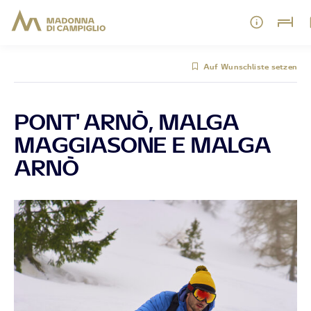
Auf Wunschliste setzen
PONT' ARNÒ, MALGA
MAGGIASONE E MALGA
ARNÒ