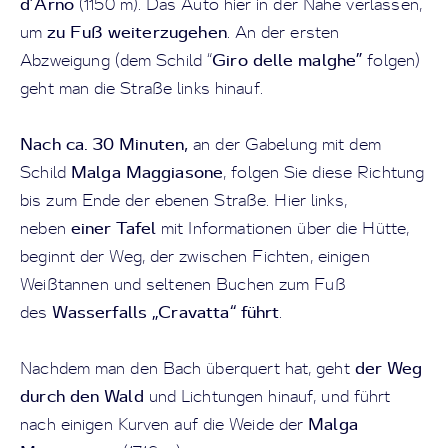
d’Arnò
(1150 m). Das Auto hier in der Nähe verlassen,
zu Fuß weiterzugehen
um
. An der ersten
Giro delle malghe”
Abzweigung (dem Schild “
folgen)
geht man die Straße links hinauf.
Nach ca. 30 Minuten,
an der Gabelung mit dem
Malga Maggiasone
Schild
, folgen Sie diese Richtung
bis zum Ende der ebenen Straße. Hier links,
einer Tafel
neben
mit Informationen über die Hütte,
beginnt der Weg, der zwischen Fichten, einigen
Weißtannen und seltenen Buchen zum Fuß
Wasserfalls „Cravatta“ führt
des
.
der Weg
Nachdem man den Bach überquert hat, geht
durch den Wald
und Lichtungen hinauf, und führt
Malga
nach einigen Kurven auf die Weide der