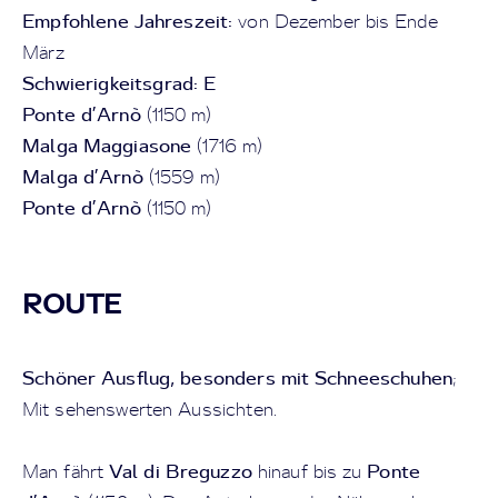
Empfohlene Jahreszeit:
von Dezember bis Ende
März
Schwierigkeitsgrad: E
Ponte d’Arnò
(1150 m)
Malga Maggiasone
(1716 m)
Malga d’Arnò
(1559 m)
Ponte d’Arnò
(1150 m)
ROUTE
Schöner Ausflug, besonders mit Schneeschuhen
;
Mit sehenswerten Aussichten.
Val di Breguzzo
Ponte
Man fährt
hinauf bis zu