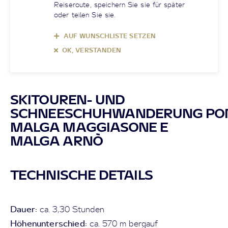
Reiseroute, speichern Sie sie für später
oder teilen Sie sie.
AUF WUNSCHLISTE SETZEN
OK, VERSTANDEN
SKITOUREN- UND
SCHNEESCHUHWANDERUNG PON
MALGA MAGGIASONE E
MALGA ARNÒ
TECHNISCHE DETAILS
Dauer:
ca. 3,30 Stunden
Höhenunterschied:
ca. 570 m bergauf