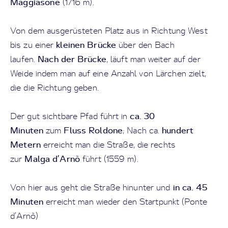
Maggiasone
(1716 m).
Von dem ausgerüsteten Platz aus in Richtung West
kleinen Brücke
bis zu einer
über den Bach
Nach der Brücke
laufen.
, läuft man weiter auf der
Weide indem man auf eine Anzahl von Lärchen zielt,
die die Richtung geben.
ca. 30
Der gut sichtbare Pfad führt in
Minuten
Fluss Roldone
hundert
zum
; Nach ca.
Metern
erreicht man die Straße, die rechts
Malga d’Arnò
zur
führt (1559 m).
in ca. 45
Von hier aus geht die Straße hinunter und
Minuten
erreicht man wieder den Startpunkt (Ponte
d’Arnò)