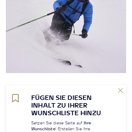
FÜGEN SIE DIESEN
INHALT ZU IHRER
WUNSCHLISTE HINZU
Setzen Sie diese Seite auf
Ihre
Wunschliste
! Erstellen Sie Ihre