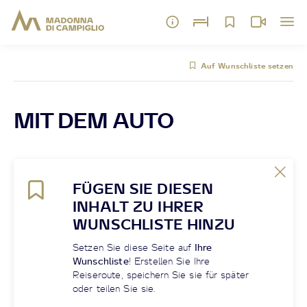
Auf Wunschliste setzen
MIT DEM AUTO
FÜGEN SIE DIESEN
INHALT ZU IHRER
WUNSCHLISTE HINZU
Setzen Sie diese Seite auf
Ihre
Wunschliste
! Erstellen Sie Ihre
Reiseroute, speichern Sie sie für später
oder teilen Sie sie.