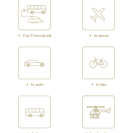
Con FrecciaLink
In aereo
In auto
In bici