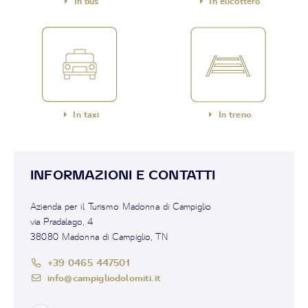
In bus
In elicottero
In taxi
In treno
INFORMAZIONI E CONTATTI
Azienda per il Turismo Madonna di Campiglio
via Pradalago, 4
38080 Madonna di Campiglio, TN
+39 0465 447501
info@campigliodolomiti.it