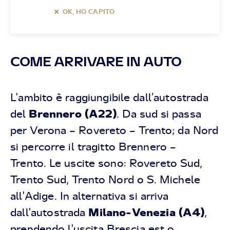
OK, HO CAPITO
COME ARRIVARE IN AUTO
L'ambito è raggiungibile dall’autostrada
Brennero (A22)
del
. Da sud si passa
per Verona – Rovereto – Trento; da Nord
si percorre il tragitto Brennero –
Trento. Le uscite sono: Rovereto Sud,
Trento Sud, Trento Nord o S. Michele
all'Adige. In alternativa si arriva
Milano-Venezia (A4)
dall'autostrada
,
prendendo l'uscita Brescia est o