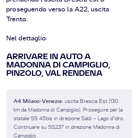
proseguendo verso la A22, uscita
Trento.
Nel dettaglio:
ARRIVARE IN AUTO A
MADONNA DI CAMPIGLIO,
PINZOLO, VAL RENDENA
A4 Milano-Venezia
:
uscita Brescia Est (130
km da Madonna di Campiglio). Proseguire per la
statale SS 45bis in direzione Salò – Lago d’Idro.
Continuare su SS237 in direzione Madonna di
Campiglio.