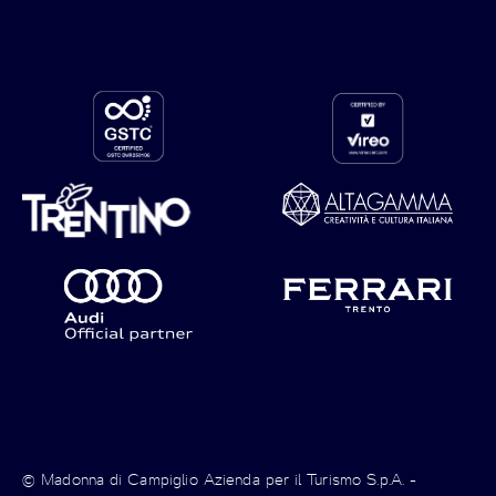
© Madonna di Campiglio Azienda per il Turismo S.p.A. -