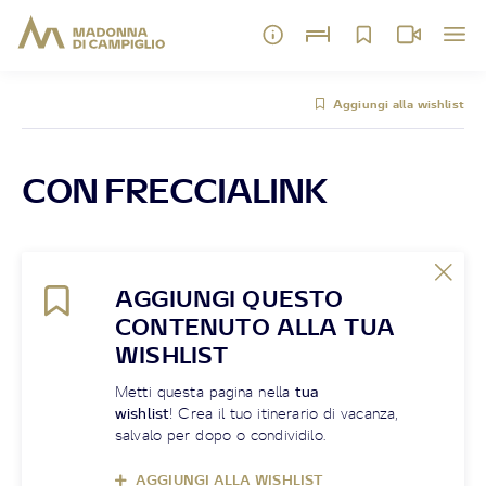
Aggiungi alla wishlist
CON FRECCIALINK
AGGIUNGI QUESTO
CONTENUTO ALLA TUA
WISHLIST
Metti questa pagina nella
tua
wishlist
! Crea il tuo itinerario di vacanza,
salvalo per dopo o condividilo.
AGGIUNGI ALLA WISHLIST