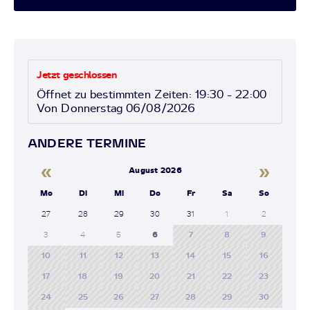
Jetzt geschlossen
Öffnet zu bestimmten Zeiten: 19:30 - 22:00
Von Donnerstag 06/08/2026
ANDERE TERMINE
«
»
August 2026
Mo
Di
Mi
Do
Fr
Sa
So
27
28
29
30
31
1
2
3
4
5
6
7
8
9
10
11
12
13
14
15
16
17
18
19
20
21
22
23
24
25
26
27
28
29
30