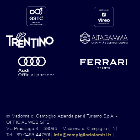
© Madonna di Campiglio Azienda per il Turismo S.p.A. -
OFFICIAL WEB SITE
Via Pradalago 4 – 38086 – Madonna di Campiglio (TN)
Tel +39 0465 447501 |
info@campigliodolomiti.it
|