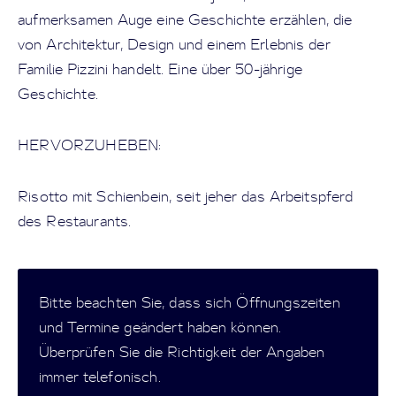
aufmerksamen Auge eine Geschichte erzählen, die
von Architektur, Design und einem Erlebnis der
Familie Pizzini handelt. Eine über 50-jährige
Geschichte.
HERVORZUHEBEN:
Risotto mit Schienbein, seit jeher das Arbeitspferd
des Restaurants.
Bitte beachten Sie, dass sich Öffnungszeiten
und Termine geändert haben können.
Überprüfen Sie die Richtigkeit der Angaben
immer telefonisch.