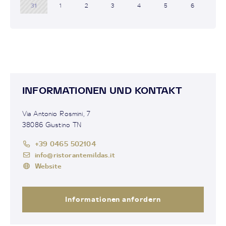
31
1
2
3
4
5
6
INFORMATIONEN UND KONTAKT
Via Antonio Rosmini, 7
38086 Giustino TN
+39 0465 502104
info@ristorantemildas.it
Website
Informationen anfordern