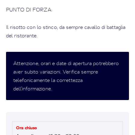
PUNTO DI FORZA:
Il risotto con lo stinco, da sempre cavallo di battaglia
del ristorante.
Attenzione, orari e date di apertura potrebbero
aver subito variazioni. Verifica sempre
telefonicamente la correttezza
dell'informazione.
Ora chiuso