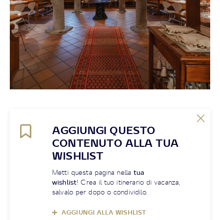
AGGIUNGI QUESTO
CONTENUTO ALLA TUA
WISHLIST
Metti questa pagina nella
tua
wishlist
! Crea il tuo itinerario di vacanza,
salvalo per dopo o condividilo.
AGGIUNGI ALLA WISHLIST