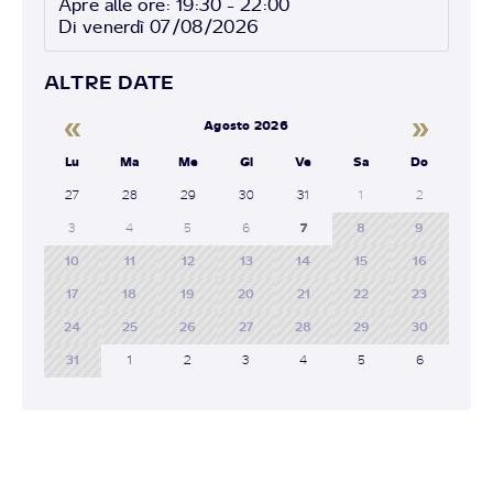
Apre alle ore: 19:30 - 22:00
Di venerdì 07/08/2026
ALTRE DATE
«
»
Agosto 2026
Lu
Ma
Me
Gi
Ve
Sa
Do
27
28
29
30
31
1
2
3
4
5
6
7
8
9
10
11
12
13
14
15
16
17
18
19
20
21
22
23
24
25
26
27
28
29
30
31
1
2
3
4
5
6