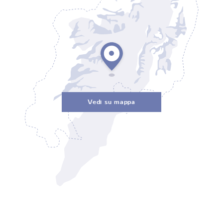
Vedi su mappa