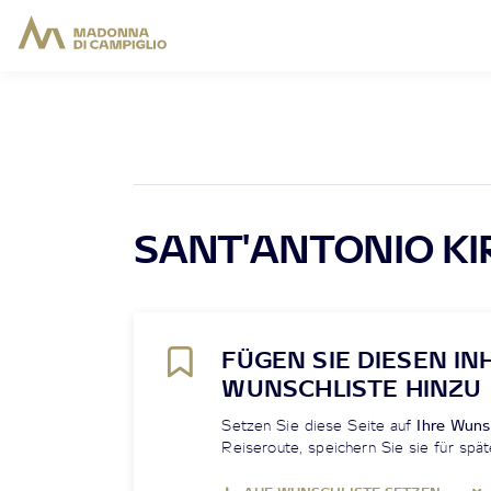
SANT'ANTONIO KI
FÜGEN SIE DIESEN IN
WUNSCHLISTE HINZU
Setzen Sie diese Seite auf
Ihre Wuns
Reiseroute, speichern Sie sie für spät