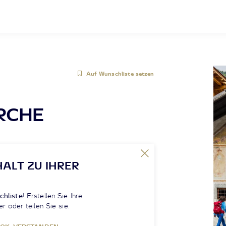
Auf Wunschliste setzen
RCHE
HALT ZU IHRER
chliste
! Erstellen Sie Ihre
er oder teilen Sie sie.