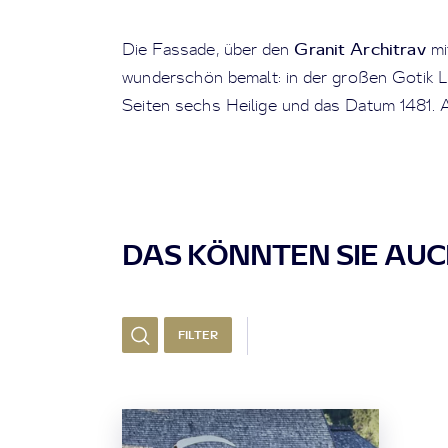
Granit Architrav
Die Fassade, über den
mi
wunderschön bemalt: in der großen Gotik 
Seiten sechs Heilige und das Datum 1481. A
DAS KÖNNTEN SIE AUCH
FILTER