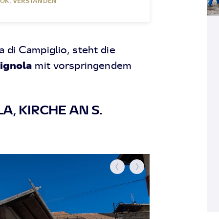
OK, VERSTANDEN
 di Campiglio, steht die
ignola
mit vorspringendem
A, KIRCHE AN S.