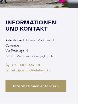
INFORMATIONEN
UND KONTAKT
Azienda per il Turismo Madonna di
Campiglio
Via Pradalago, 4
38086 Madonna di Campiglio, TN
+39 0465 447501
info@campigliodolomiti.it
Informationen anfordern