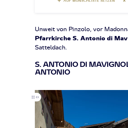
AUF WUNSCHLISTE SETZEN
Unweit von Pinzolo, vor Madonna
Pfarrkirche S. Antonio di Mav
Satteldach.
S. ANTONIO DI MAVIGNOL
ANTONIO