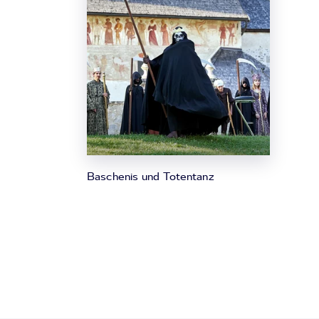
Baschenis und Totentanz