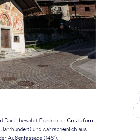
Cristoforo
end Dach, bewahrt Fresken an
 Jahrhundert) und wahrscheinlich aus
der Außenfassade (1481).