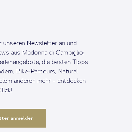
r unseren Newsletter an und
News aus Madonna di Campiglio:
erienangebote, die besten Tipps
dern, Bike-Parcours, Natural
ielem anderen mehr – entdecken
lick!
tter anmelden