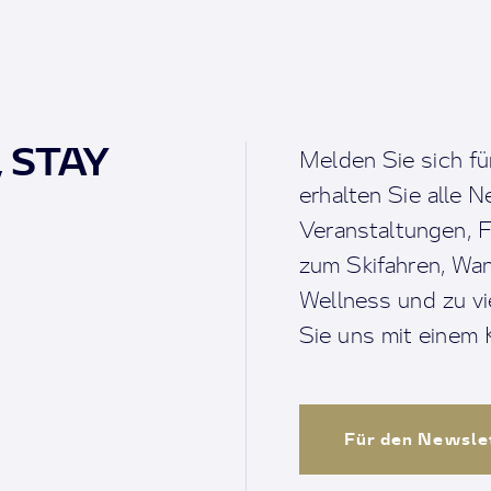
, STAY
Melden Sie sich fü
erhalten Sie alle 
Veranstaltungen, F
zum Skifahren, Wan
Wellness und zu v
Sie uns mit einem K
Für den Newsle