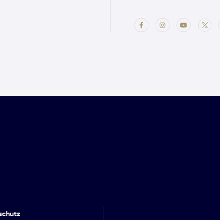
schutz