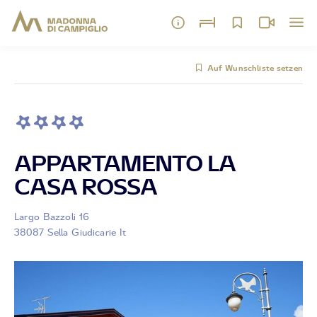
Auf Wunschliste setzen
APPARTAMENTO LA
CASA ROSSA
Largo Bazzoli 16
38087 Sella Giudicarie It