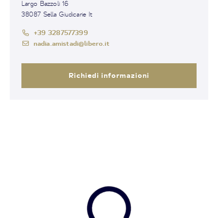
Largo Bazzoli 16
38087 Sella Giudicarie It
+39 3287577399
nadia.amistadi@libero.it
Richiedi informazioni