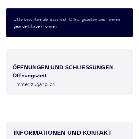
Bitte beachten Sie, dass sich Öffnungszeiten und Termine
geändert haben können.
ÖFFNUNGEN UND SCHLIESSUNGEN
Offnungszeit
:
• immer zugänglich
INFORMATIONEN UND KONTAKT