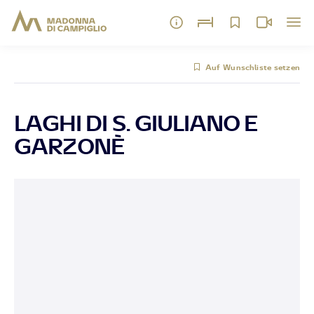
Auf Wunschliste setzen
LAGHI DI S. GIULIANO E
GARZONÈ