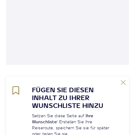
FÜGEN SIE DIESEN
INHALT ZU IHRER
WUNSCHLISTE HINZU
Setzen Sie diese Seite auf
Ihre
Wunschliste
! Erstellen Sie Ihre
Reiseroute, speichern Sie sie für später
oder teilen Sie sie.