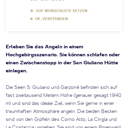
AUF WUNSCHLISTE SETZEN
OK, VERSTANDEN
Erleben Sie das Angeln in einem
Hochgebirgsszenario. Sie können schlafen oder
einen Zwischenstopp in der San Giuliano Hütte
einlegen.
Die Seen S. Giuliano und Garzonè befinden sich auf
fast zweitausend Metern Höhe (genauer gesagt 1.940
m) und sind das ideale Ziel, wenn Sie gerne in einer
traumhaften Atmosphäre angeln. Die beiden Becken
sind von den Gipfeln des Corno Alto, La Cingla und
La Costaccia umgeben. Sie sind von einem Pinienwald