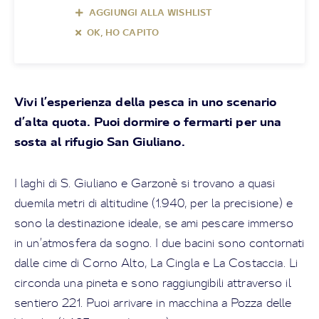
AGGIUNGI ALLA WISHLIST
OK, HO CAPITO
Vivi l’esperienza della pesca in uno scenario
d’alta quota. Puoi dormire o fermarti per una
sosta al rifugio San Giuliano.
I laghi di S. Giuliano e Garzonè si trovano a quasi
duemila metri di altitudine (1.940, per la precisione) e
sono la destinazione ideale, se ami pescare immerso
in un’atmosfera da sogno. I due bacini sono contornati
dalle cime di Corno Alto, La Cingla e La Costaccia. Li
circonda una pineta e sono raggiungibili attraverso il
sentiero 221. Puoi arrivare in macchina a Pozza delle