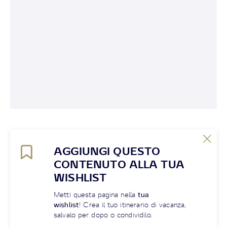
AGGIUNGI QUESTO
CONTENUTO ALLA TUA
WISHLIST
Metti questa pagina nella
tua
wishlist
! Crea il tuo itinerario di vacanza,
salvalo per dopo o condividilo.