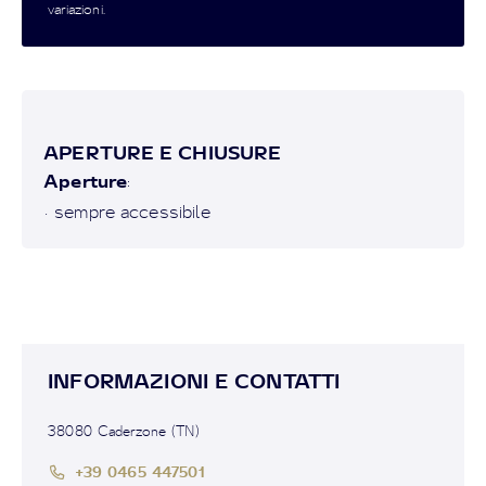
variazioni.
APERTURE E CHIUSURE
Aperture
:
• sempre accessibile
INFORMAZIONI E CONTATTI
38080 Caderzone (TN)
+39 0465 447501