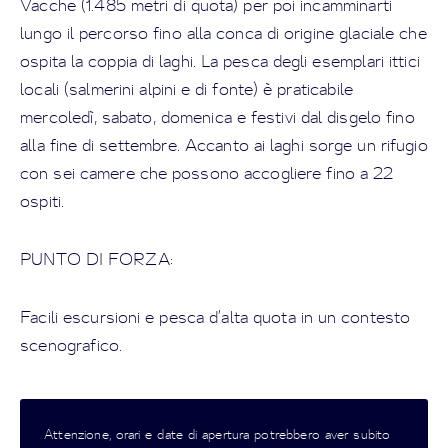
Vacche (1.485 metri di quota) per poi incamminarti
lungo il percorso fino alla conca di origine glaciale che
ospita la coppia di laghi. La pesca degli esemplari ittici
locali (salmerini alpini e di fonte) è praticabile
mercoledì, sabato, domenica e festivi dal disgelo fino
alla fine di settembre. Accanto ai laghi sorge un rifugio
con sei camere che possono accogliere fino a 22
ospiti.
PUNTO DI FORZA:
Facili escursioni e pesca d’alta quota in un contesto
scenografico.
Attenzione, orari e date di apertura potrebbero aver subito