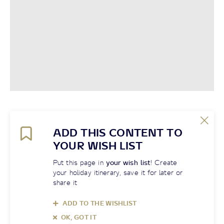
ADD THIS CONTENT TO
YOUR WISH LIST
Put this page in
your wish list
! Create
your holiday itinerary, save it for later or
share it
ADD TO THE WISHLIST
OK, GOT IT