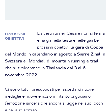
Da vero runner Cesare non si ferma
I PROSSIMI
OBIETTIVI
e ha già nella testa e nelle gambe i
la gara di Coppa
prossimi obiettivi:
del Mondo in calendario in agosto a Sierre Zinal in
Svizzera
Mondiali di mountain running e trail
e i
,
in Thailandia dal 3 al 6
che si svolgeranno
novembre 2022
.
Ci sono tutti i presupposti per aspettarci nuove
medaglie e nuove emozioni; intanto ci godiamo
l’emozione sincera che ancora si legge nei suoi occhi
e nel suo sorriso.