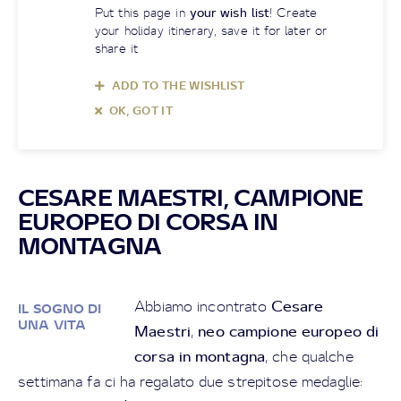
Put this page in
your wish list
! Create
your holiday itinerary, save it for later or
share it
ADD TO THE WISHLIST
OK, GOT IT
CESARE MAESTRI, CAMPIONE
EUROPEO DI CORSA IN
MONTAGNA
Cesare
Abbiamo incontrato
IL SOGNO DI
UNA VITA
Maestri
neo campione europeo di
,
corsa in montagna
, che qualche
settimana fa ci ha regalato due strepitose medaglie: