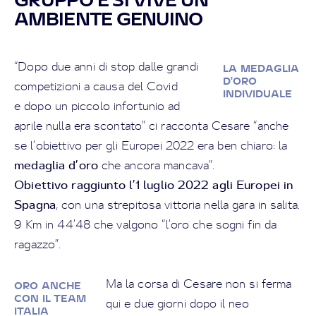
AMBIENTE GENUINO
“Dopo due anni di stop dalle grandi
LA MEDAGLIA
D'ORO
competizioni a causa del Covid
INDIVIDUALE
e dopo un piccolo infortunio ad
aprile nulla era scontato” ci racconta Cesare “anche
se l’obiettivo per gli Europei 2022 era ben chiaro: la
medaglia d’oro
che ancora mancava”.
Obiettivo raggiunto l’1 luglio 2022 agli Europei in
Spagna
, con una strepitosa vittoria nella gara in salita.
9 Km in 44’48 che valgono “l’oro che sogni fin da
ragazzo”.
Ma la corsa di Cesare non si ferma
ORO ANCHE
CON IL TEAM
qui e due giorni dopo il neo
ITALIA