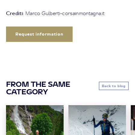
Crediti
: Marco Gulberti-corsainmontagna.it
Request information
FROM THE SAME
Back to blog
CATEGORY