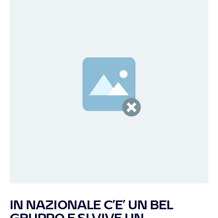
IN NAZIONALE C’E’ UN BEL
GRUPPO E SI VIVE UN