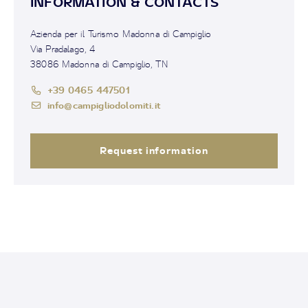
INFORMATION & CONTACTS
Azienda per il Turismo Madonna di Campiglio
Via Pradalago, 4
38086 Madonna di Campiglio, TN
+39 0465 447501
info@campigliodolomiti.it
Request information