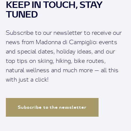
KEEP IN TOUCH, STAY
TUNED
Subscribe to our newsletter to receive our
news from Madonna di Campiglio: events
and special dates, holiday ideas, and our
top tips on skiing, hiking, bike routes,
natural wellness and much more — all this
with just a click!
Subscribe to the newsletter