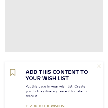
ADD THIS CONTENT TO
YOUR WISH LIST
Put this page in
your wish list
! Create
your holiday itinerary, save it for later or
share it
ADD TO THE WISHLIST