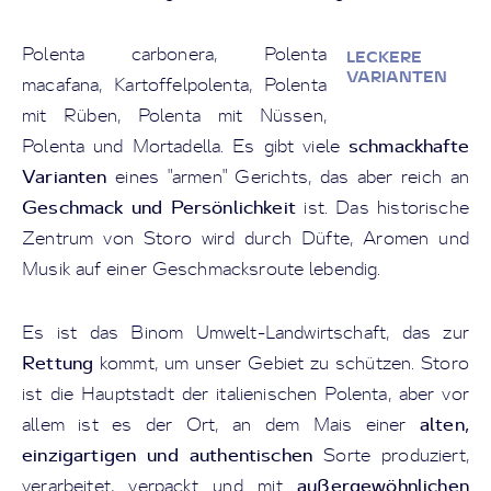
Polenta carbonera, Polenta
LECKERE
VARIANTEN
macafana, Kartoffelpolenta, Polenta
mit Rüben, Polenta mit Nüssen,
schmackhafte
Polenta und Mortadella. Es gibt viele
Varianten
eines "armen" Gerichts, das aber reich an
Geschmack und Persönlichkeit
ist. Das historische
Zentrum von Storo wird durch Düfte, Aromen und
Musik auf einer Geschmacksroute lebendig.
Es ist das Binom Umwelt-Landwirtschaft, das zur
Rettung
kommt, um unser Gebiet zu schützen. Storo
ist die Hauptstadt der italienischen Polenta, aber vor
alten,
allem ist es der Ort, an dem Mais einer
einzigartigen und authentischen
Sorte produziert,
außergewöhnlichen
verarbeitet, verpackt und mit