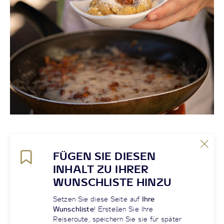
FÜGEN SIE DIESEN
INHALT ZU IHRER
WUNSCHLISTE HINZU
Setzen Sie diese Seite auf
Ihre
Wunschliste
! Erstellen Sie Ihre
Reiseroute, speichern Sie sie für später