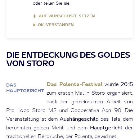
oder teilen Sie sie.
AUF WUNSCHLISTE SETZEN
OK, VERSTANDEN
DIE ENTDECKUNG DES GOLDES
VON STORO
Das Polenta-Festival
2015
wurde
DAS
HAUPTGERICHT
zum ersten Mal in Storo organisiert,
dank der gemeinsamen Arbeit von
Pro Loco Storo M2 und Cooperativa Agri '90. Die
Aushängeschild
Veranstaltung ist dem
des Tals, dem
Hauptgericht
berühmten gelben Mehl, und dem
der
traditionellen Bergküche, der Polenta, gewidmet.