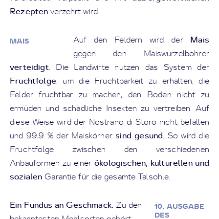
Rezepten
verzehrt wird.
Mais
Auf den Feldern wird der
MAIS
gegen den Maiswurzelbohrer
verteidigt
. Die Landwirte nutzen das System der
Fruchtfolge
, um die Fruchtbarkeit zu erhalten, die
Felder fruchtbar zu machen, den Boden nicht zu
ermüden und schädliche Insekten zu vertreiben. Auf
diese Weise wird der Nostrano di Storo nicht befallen
sind gesund
und 99,9 % der Maiskörner
. So wird die
Fruchtfolge zwischen den verschiedenen
ökologischen, kulturellen und
Anbauformen zu einer
sozialen
Garantie für die gesamte Talsohle.
Ein Fundus an Geschmack.
Zu den
10. AUSGABE
DES
bekanntesten Mehlsorten gehört