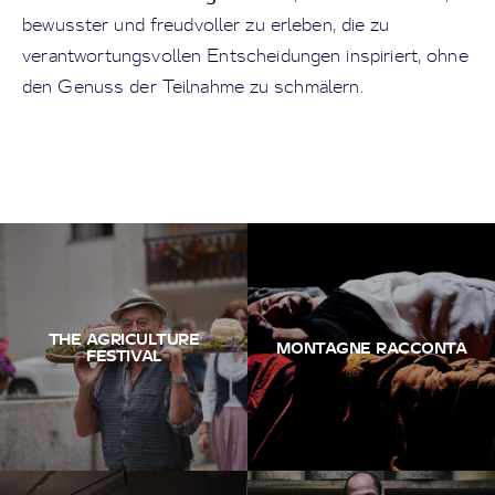
bewusster und freudvoller zu erleben, die zu
verantwortungsvollen Entscheidungen inspiriert, ohne
den Genuss der Teilnahme zu schmälern.
THE AGRICULTURE
MONTAGNE RACCONTA
FESTIVAL