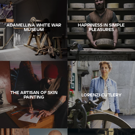
ADAMELLINA WHITE WAR
HAPPINESS IN SIMPLE
MUSEUM
PLEASURES
THE ARTISAN OF SKIN
LORENZI CUTLERY
PAINTING