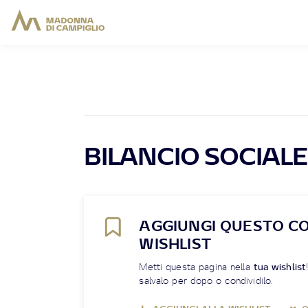
BILANCIO SOCIALE
AGGIUNGI QUESTO C
WISHLIST
Metti questa pagina nella
tua wishlist
salvalo per dopo o condividilo.