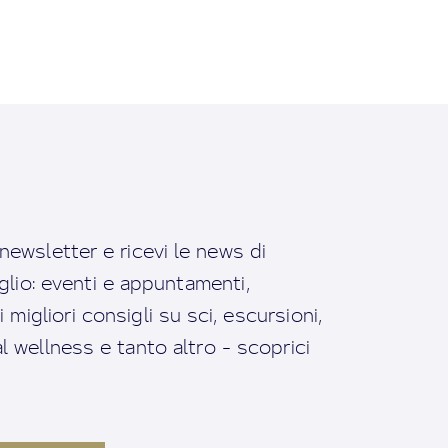
a newsletter e ricevi le news di
io: eventi e appuntamenti,
migliori consigli su sci, escursioni,
ral wellness e tanto altro - scoprici