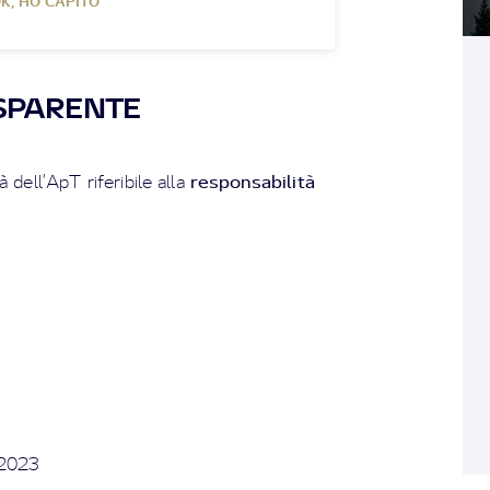
K, HO CAPITO
SPARENTE
responsabilità
à dell’ApT riferibile alla
.2023