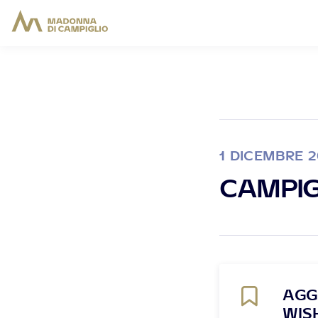
1 DICEMBRE 2
CAMPIG
AGG
WIS