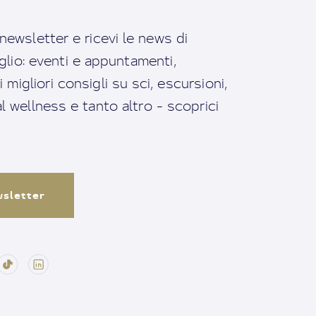
a newsletter e ricevi le news di
io: eventi e appuntamenti,
migliori consigli su sci, escursioni,
ral wellness e tanto altro - scoprici
ewsletter