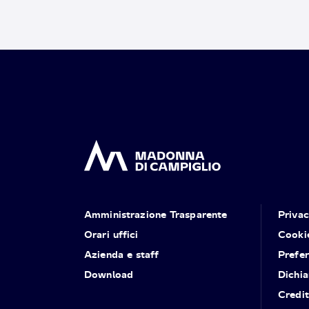
Amministrazione Trasparente
Priva
Orari uffici
Cooki
Azienda e staff
Prefe
Download
Dichia
Credit