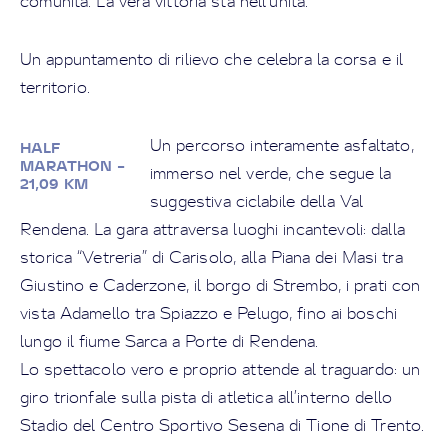
comunità. La vera vittoria sta nell’unità.
Un appuntamento di rilievo che celebra la corsa e il
territorio.
Un percorso interamente asfaltato,
HALF
MARATHON –
immerso nel verde, che segue la
21,09 KM
suggestiva ciclabile della Val
Rendena. La gara attraversa luoghi incantevoli: dalla
storica “Vetreria” di Carisolo, alla Piana dei Masi tra
Giustino e Caderzone, il borgo di Strembo, i prati con
vista Adamello tra Spiazzo e Pelugo, fino ai boschi
lungo il fiume Sarca a Porte di Rendena.
Lo spettacolo vero e proprio attende al traguardo: un
giro trionfale sulla pista di atletica all’interno dello
Stadio del Centro Sportivo Sesena di Tione di Trento.