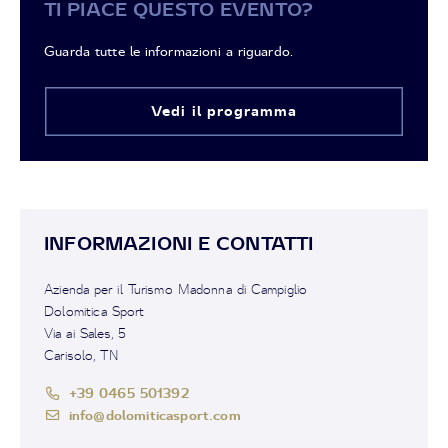
TI PIACE QUESTO EVENTO?
Guarda tutte le informazioni a riguardo.
Vedi il programma
INFORMAZIONI E CONTATTI
Azienda per il Turismo Madonna di Campiglio
Dolomitica Sport
Via ai Sales, 5
Carisolo, TN
+39 0465 501392
info@dolomiticasport.com