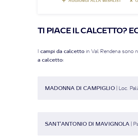
AGGIUNGI ALLA WISHLIST
O
TI PIACE IL CALCETTO? 
campi da calcetto
I
in Val Rendena sono n
a calcetto:
MADONNA DI CAMPIGLIO
| Loc. Pa
SANT'ANTONIO DI MAVIGNOLA
| P