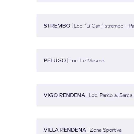
STREMBO
| Loc. “Li Cani” strembo - P
PELUGO
| Loc. Le Masere
VIGO RENDENA
| Loc. Parco al Sarca
VILLA RENDENA
| Zona Sportiva