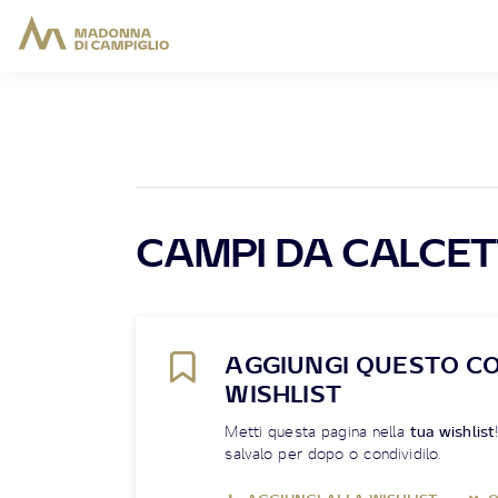
CAMPI DA CALCE
AGGIUNGI QUESTO C
WISHLIST
Metti questa pagina nella
tua wishlist
salvalo per dopo o condividilo.