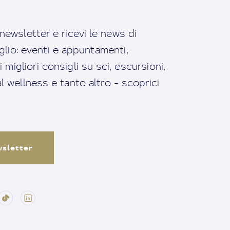
a newsletter e ricevi le news di
io: eventi e appuntamenti,
migliori consigli su sci, escursioni,
ral wellness e tanto altro - scoprici
ewsletter