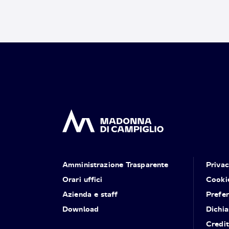
Amministrazione Trasparente
Priva
Orari uffici
Cooki
Azienda e staff
Prefe
Download
Dichia
Credit