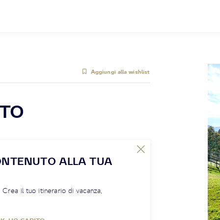
Aggiungi alla wishlist
TTO
ONTENUTO ALLA TUA
! Crea il tuo itinerario di vacanza,