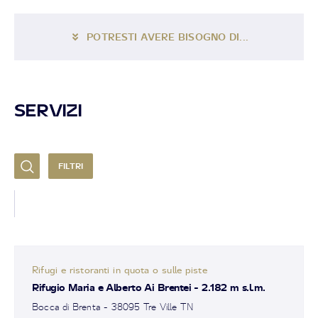
POTRESTI AVERE BISOGNO DI...
SERVIZI
FILTRI
Rifugi e ristoranti in quota o sulle piste
Rifugio Maria e Alberto Ai Brentei - 2.182 m s.l.m.
Bocca di Brenta - 38095 Tre Ville TN