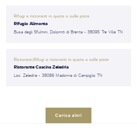
Rifugi e ristoranti in quota o sulle piste
Rifugio Alimonta
Busa degli Sfulmini, Dolomiti di Brenta - 38095 Tre Ville TN
Ristoranti,Rifugi e ristoranti in quota o sulle piste
Ristorante Cascina Zeledria
Loc. Zeledria - 38086 Madonna di Campiglio TN
Carica altri