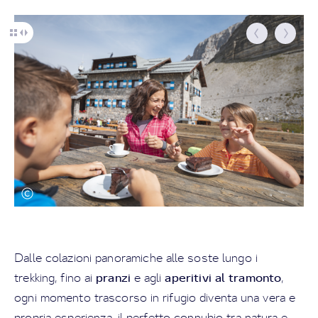
Dalle colazioni panoramiche alle soste lungo i
pranzi
aperitivi al tramonto
trekking, fino ai
e agli
,
ogni momento trascorso in rifugio diventa una vera e
propria esperienza, il perfetto connubio tra natura e