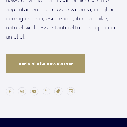
news di Madonna di Campiglio: eventi e
appuntamenti, proposte vacanza, i migliori
consigli su sci, escursioni, itinerari bike,
natural wellness e tanto altro - scoprici con
un click!
Iscriviti alla newsletter