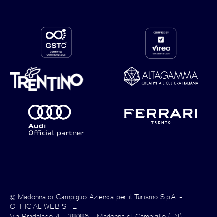
© Madonna di Campiglio Azienda per il Turismo S.p.A. -
OFFICIAL WEB SITE
Via Pradalago 4 – 38086 – Madonna di Campiglio (TN)