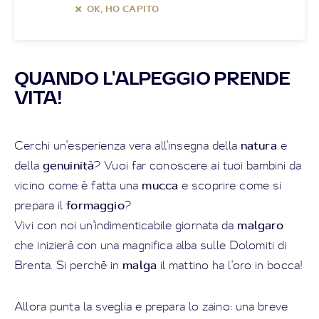
OK, HO CAPITO
QUANDO L'ALPEGGIO PRENDE
VITA!
natura
Cerchi un'esperienza vera all'insegna della
e
genuinità
della
? Vuoi far conoscere ai tuoi bambini da
mucca
vicino come è fatta una
e scoprire come si
formaggio
prepara il
?
malgaro
Vivi con noi un'indimenticabile giornata da
che inizierà con una magnifica alba sulle Dolomiti di
malga
Brenta. Si perché in
il mattino ha l'oro in bocca!
Allora punta la sveglia e prepara lo zaino: una breve