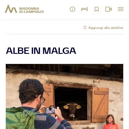
Aggiungi alla wishlist
ALBE IN MALGA