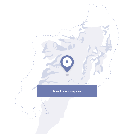
Vedi su mappa