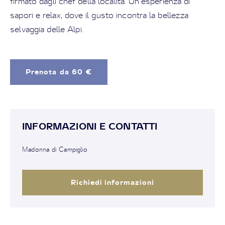
firmato dagli chef della località. Un’esperienza di
sapori e relax, dove il gusto incontra la bellezza
selvaggia delle Alpi.
Prenota da 60 €
INFORMAZIONI E CONTATTI
Madonna di Campiglio
Richiedi informazioni