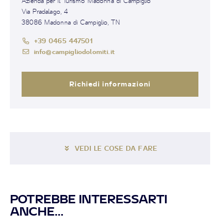
Azienda per il Turismo Madonna di Campiglio
Via Pradalago, 4
38086 Madonna di Campiglio, TN
+39 0465 447501
info@campigliodolomiti.it
Richiedi informazioni
VEDI LE COSE DA FARE
POTREBBE INTERESSARTI
ANCHE...