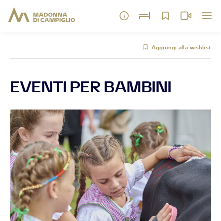
Aggiungi alla wishlist
EVENTI PER BAMBINI