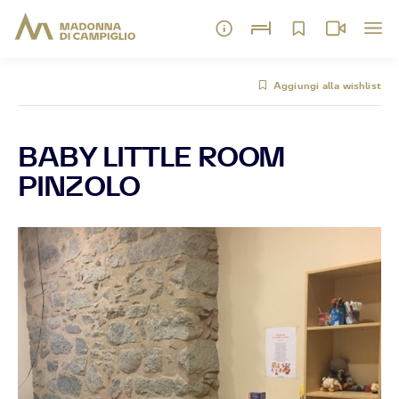
Aggiungi alla wishlist
BABY LITTLE ROOM
PINZOLO