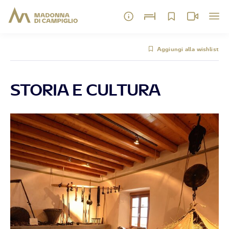
Aggiungi alla wishlist
STORIA E CULTURA