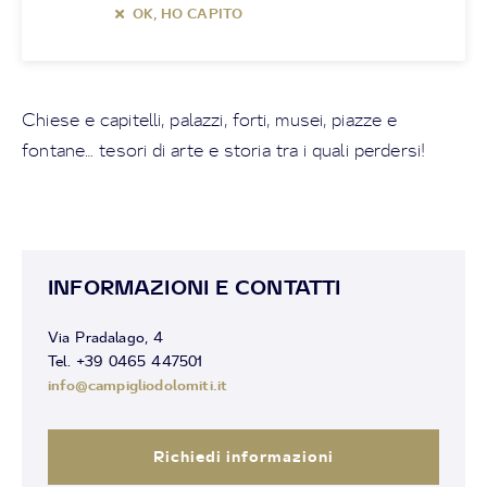
OK, HO CAPITO
Chiese e capitelli, palazzi, forti, musei, piazze e
fontane… tesori di arte e storia tra i quali perdersi!
INFORMAZIONI E CONTATTI
Via Pradalago, 4
Tel. +39 0465 447501
info@campigliodolomiti.it
Richiedi informazioni