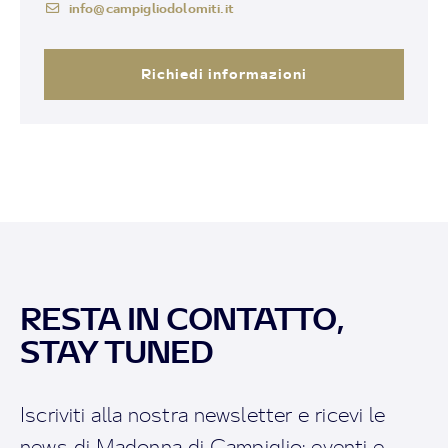
info@campigliodolomiti.it
Richiedi informazioni
RESTA IN CONTATTO,
STAY TUNED
Iscriviti alla nostra newsletter e ricevi le
news di Madonna di Campiglio: eventi e