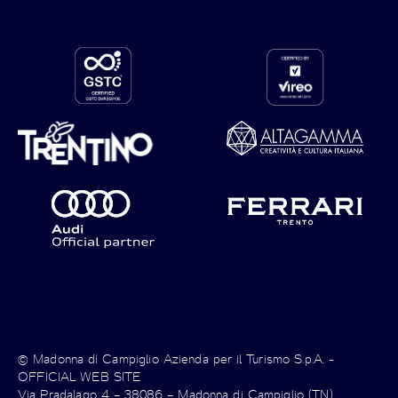
© Madonna di Campiglio Azienda per il Turismo S.p.A. -
OFFICIAL WEB SITE
Via Pradalago 4 – 38086 – Madonna di Campiglio (TN)