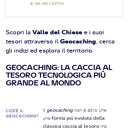
OK, HO CAPITO
Valle del Chiese
Scopri la
e i suoi
Geocaching
tesori attraverso il
, cerca
gli indizi ed esplora il territorio.
GEOCACHING: LA CACCIA AL
TESORO TECNOLOGICA PIÙ
GRANDE AL MONDO
geocaching
Il
non è altro che
COS'È IL
GEOCACHING?
forma più evoluta della
una
classica caccia al tesoro
ma