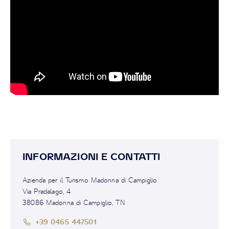
INFORMAZIONI E CONTATTI
Azienda per il Turismo Madonna di Campiglio
Via Pradalago, 4
38086 Madonna di Campiglio, TN
+39 0465 447501