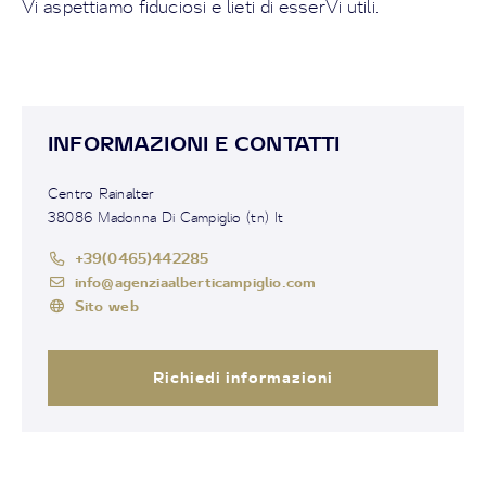
Vi aspettiamo fiduciosi e lieti di esserVi utili.
INFORMAZIONI E CONTATTI
Centro Rainalter
38086 Madonna Di Campiglio (tn) It
+39(0465)442285
info@agenziaalberticampiglio.com
Sito web
Richiedi informazioni