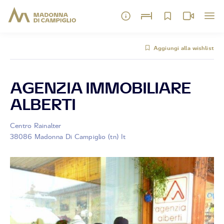
Aggiungi alla wishlist
AGENZIA IMMOBILIARE
ALBERTI
Centro Rainalter
38086 Madonna Di Campiglio (tn) It