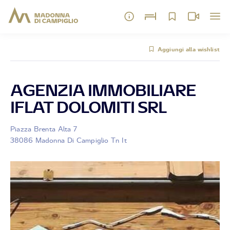
Aggiungi alla wishlist
AGENZIA IMMOBILIARE
IFLAT DOLOMITI SRL
Piazza Brenta Alta 7
38086 Madonna Di Campiglio Tn It