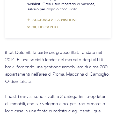
wishlist
! Crea il tuo itinerario di vacanza,
salvalo per dopo o condividilo.
AGGIUNGI ALLA WISHLIST
OK, HO CAPITO
iFlat Dolomiti fa parte del gruppo iflat, fondata nel
2014. E' una società leader nel mercato degli affitti
brevi, fornendo una gestione immobiliare di circa 200
appartamenti nell'area di Roma, Madonna di Campiglio,
Ortisei, Sicilia.
I nostri servizi sono rivolti a 2 categorie: i proprietari
di immobili, che si rivolgono a noi per trasformare la
loro casa in una fonte di reddito e agli ospiti i quali