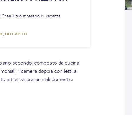
! Crea il tuo itinerario di vacanza,
K, HO CAPITO
e piano secondo, composto da cucina
moniali, 1 camera doppia con letti a
ito attrezzatura; animali domestici