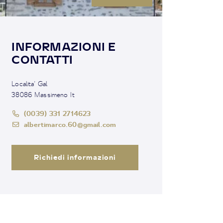
INFORMAZIONI E
CONTATTI
Localita' Gal
38086 Massimeno It
(0039) 331 2714623
albertimarco.60@gmail.com
Richiedi informazioni