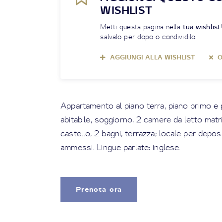
WISHLIST
Metti questa pagina nella
tua wishlist
salvalo per dopo o condividilo.
AGGIUNGI ALLA WISHLIST
O
Appartamento al piano terra, piano primo 
abitabile, soggiorno, 2 camere da letto matri
castello, 2 bagni, terrazza; locale per depos
ammessi. Lingue parlate: inglese.
Prenota ora