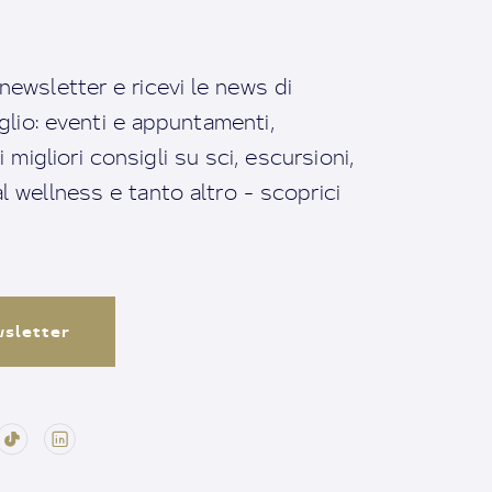
a newsletter e ricevi le news di
io: eventi e appuntamenti,
migliori consigli su sci, escursioni,
ral wellness e tanto altro - scoprici
ewsletter