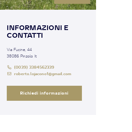
INFORMAZIONI E
CONTATTI
Via Fucine, 44
38086 Pinzolo It
(0039) 3384562339
roberto.lojacono1@gmail.com
Richiedi informazioni