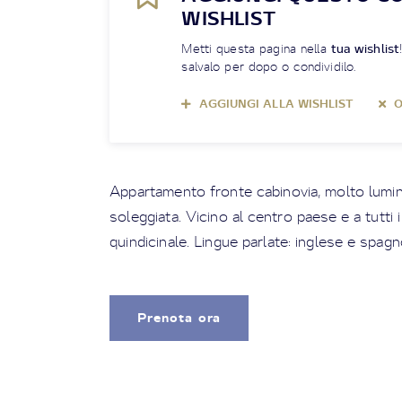
WISHLIST
Metti questa pagina nella
tua wishlist
salvalo per dopo o condividilo.
AGGIUNGI ALLA WISHLIST
O
Appartamento fronte cabinovia, molto lum
soleggiata. Vicino al centro paese e a tutti i
quindicinale. Lingue parlate: inglese e spagn
Prenota ora