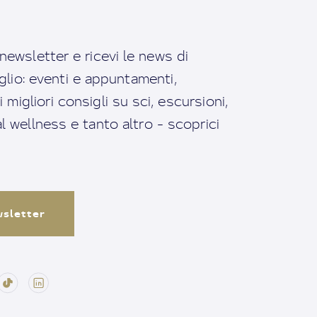
a newsletter e ricevi le news di
io: eventi e appuntamenti,
migliori consigli su sci, escursioni,
ral wellness e tanto altro - scoprici
ewsletter