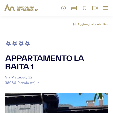
Aggiungi alla wishlist
APPARTAMENTO LA
BAITA 1
Via Matteotti, 32
38086 Pinzolo (tn) It