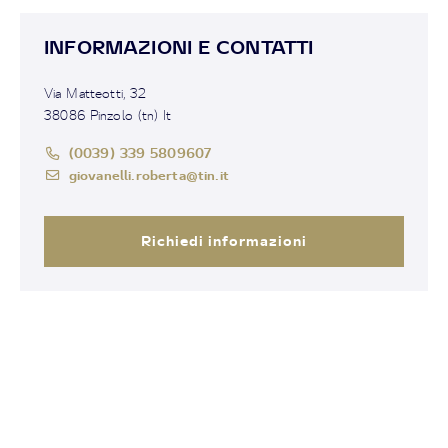
INFORMAZIONI E CONTATTI
Via Matteotti, 32
38086 Pinzolo (tn) It
(0039) 339 5809607
giovanelli.roberta@tin.it
Richiedi informazioni