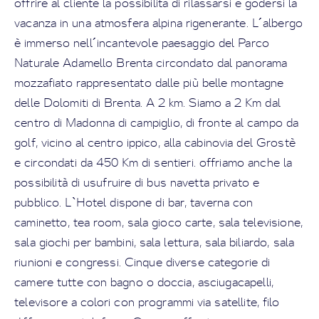
offrire al cliente la possibilità di rilassarsi e godersi la
vacanza in una atmosfera alpina rigenerante. L´albergo
è immerso nell´incantevole paesaggio del Parco
Naturale Adamello Brenta circondato dal panorama
mozzafiato rappresentato dalle più belle montagne
delle Dolomiti di Brenta. A 2 km. Siamo a 2 Km dal
centro di Madonna di campiglio, di fronte al campo da
golf, vicino al centro ippico, alla cabinovia del Grostè
e circondati da 450 Km di sentieri. offriamo anche la
possibilità di usufruire di bus navetta privato e
pubblico. L`Hotel dispone di bar, taverna con
caminetto, tea room, sala gioco carte, sala televisione,
sala giochi per bambini, sala lettura, sala biliardo, sala
riunioni e congressi. Cinque diverse categorie di
camere tutte con bagno o doccia, asciugacapelli,
televisore a colori con programmi via satellite, filo