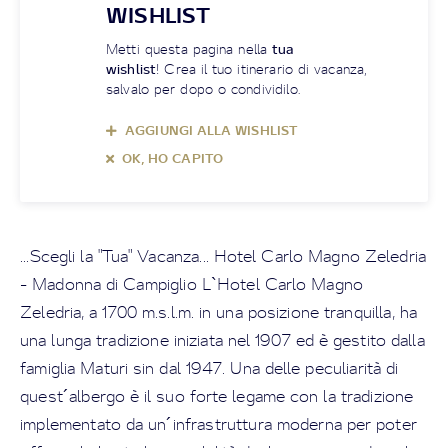
WISHLIST
Metti questa pagina nella
tua
wishlist
! Crea il tuo itinerario di vacanza,
salvalo per dopo o condividilo.
AGGIUNGI ALLA WISHLIST
OK, HO CAPITO
...Scegli la "Tua" Vacanza... Hotel Carlo Magno Zeledria
- Madonna di Campiglio L`Hotel Carlo Magno
Zeledria, a 1700 m.s.l.m. in una posizione tranquilla, ha
una lunga tradizione iniziata nel 1907 ed è gestito dalla
famiglia Maturi sin dal 1947. Una delle peculiarità di
quest´albergo è il suo forte legame con la tradizione
implementato da un´infrastruttura moderna per poter