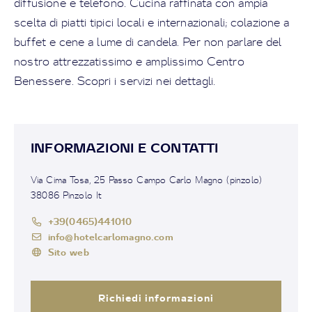
diffusione e telefono. Cucina raffinata con ampia
scelta di piatti tipici locali e internazionali; colazione a
buffet e cene a lume di candela. Per non parlare del
nostro attrezzatissimo e amplissimo Centro
Benessere. Scopri i servizi nei dettagli.
INFORMAZIONI E CONTATTI
Via Cima Tosa, 25 Passo Campo Carlo Magno (pinzolo)
38086 Pinzolo It
+39(0465)441010
info@hotelcarlomagno.com
Sito web
Richiedi informazioni