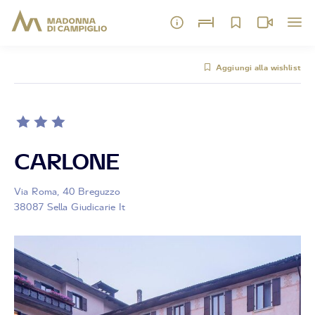
Aggiungi alla wishlist
CARLONE
Via Roma, 40 Breguzzo
38087 Sella Giudicarie It