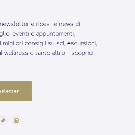
a newsletter e ricevi le news di
io: eventi e appuntamenti,
migliori consigli su sci, escursioni,
ral wellness e tanto altro - scoprici
ewsletter