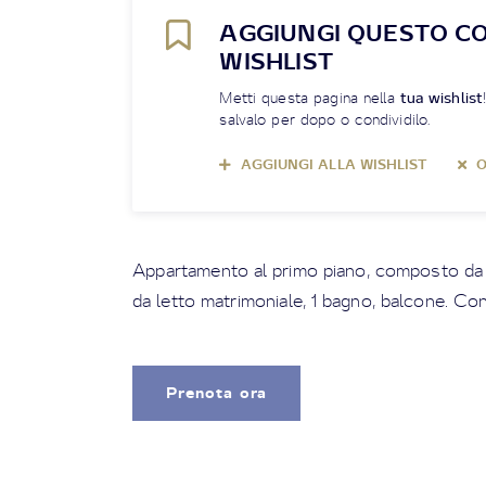
AGGIUNGI QUESTO C
WISHLIST
Metti questa pagina nella
tua wishlist
salvalo per dopo o condividilo.
AGGIUNGI ALLA WISHLIST
O
Appartamento al primo piano, composto da 
da letto matrimoniale, 1 bagno, balcone. Co
Prenota ora