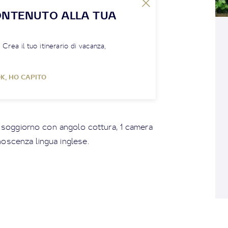
ONTENUTO ALLA TUA
! Crea il tuo itinerario di vacanza,
K, HO CAPITO
soggiorno con angolo cottura, 1 camera
noscenza lingua inglese.