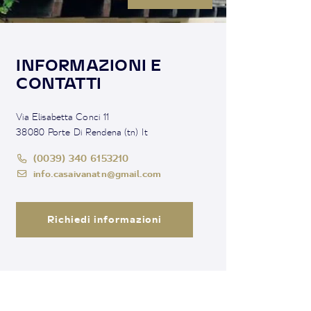
INFORMAZIONI E
CONTATTI
Via Elisabetta Conci 11
38080 Porte Di Rendena (tn) It
(0039) 340 6153210
info.casaivanatn@gmail.com
Richiedi informazioni