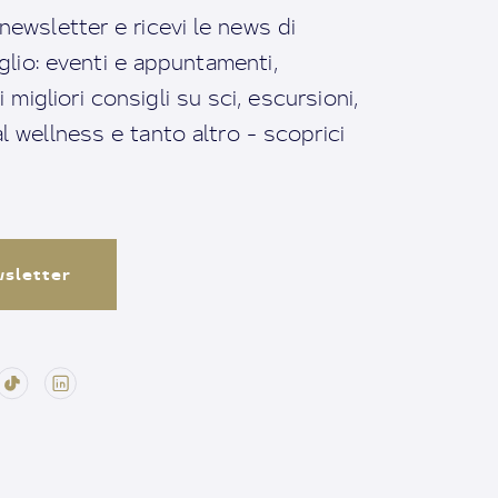
a newsletter e ricevi le news di
io: eventi e appuntamenti,
migliori consigli su sci, escursioni,
ral wellness e tanto altro - scoprici
ewsletter