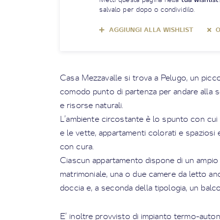
salvalo per dopo o condividilo.
AGGIUNGI ALLA WISHLIST
O
Casa Mezzavalle si trova a Pelugo, un picc
comodo punto di partenza per andare alla sco
e risorse naturali.
L’ambiente circostante è lo spunto con cui s
e le vette, appartamenti colorati e spaziosi 
con cura.
Ciascun appartamento dispone di un ampio 
matrimoniale, una o due camere da letto a
doccia e, a seconda della tipologia, un balc
E’ inoltre provvisto di impianto termo-auton