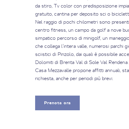
da stiro, Tv color con predisposizione impian
gratuito, cantina per deposito sci o biciclet
Nel raggio di pochi chilometri sono present
centro fitness, un campo da golf a nove bu
simpatico percorso di minigolf, un maneggio,
che collega l’intera valle, numerosi parchi gio
sciistici di Pinzolo, dai quali è possibile a
Dolomiti di Brenta Val di Sole Val Rendena.
Casa Mezzavalle propone affitti annuali, stag
richiesta, anche per periodi più brevi.
Prenota ora