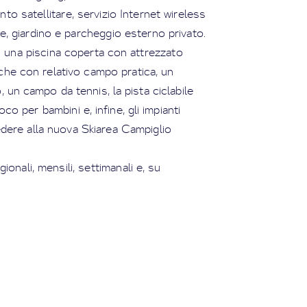
to satellitare, servizio Internet wireless
te, giardino e parcheggio esterno privato.
i una piscina coperta con attrezzato
che con relativo campo pratica, un
 un campo da tennis, la pista ciclabile
co per bambini e, infine, gli impianti
ccedere alla nuova Skiarea Campiglio
ionali, mensili, settimanali e, su