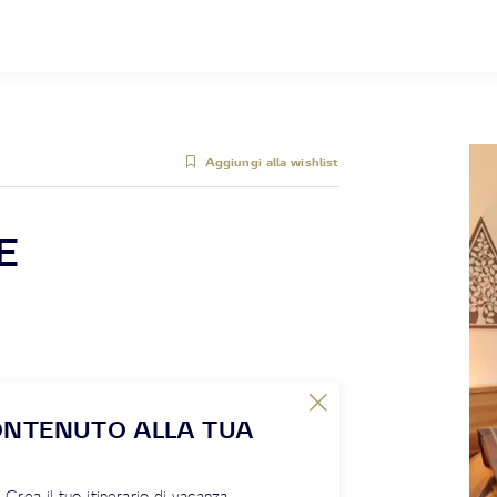
Aggiungi alla wishlist
E
ONTENUTO ALLA TUA
! Crea il tuo itinerario di vacanza,