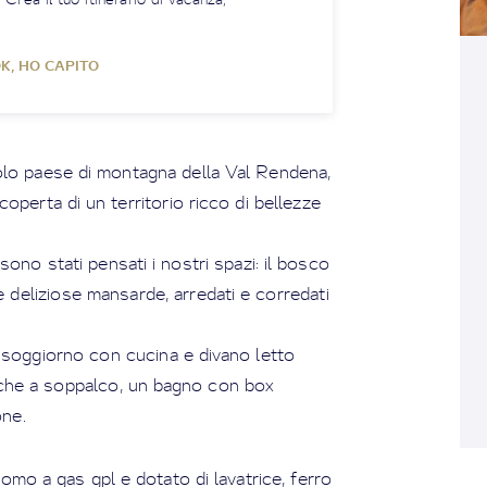
K, HO CAPITO
olo paese di montagna della Val Rendena,
perta di un territorio ricco di bellezze
ono stati pensati i nostri spazi: il bosco
e deliziose mansarde, arredati e corredati
soggiorno con cucina e divano letto
nche a soppalco, un bagno con box
one.
omo a gas gpl e dotato di lavatrice, ferro