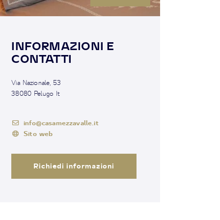
INFORMAZIONI E
CONTATTI
Via Nazionale, 53
38080 Pelugo It
info@casamezzavalle.it
Sito web
Richiedi informazioni