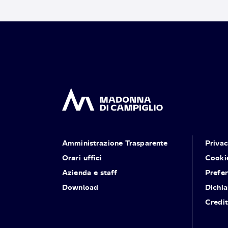
Amministrazione Trasparente
Priva
Orari uffici
Cooki
Azienda e staff
Prefe
Download
Dichia
Credit