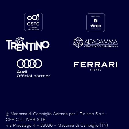
© Madonna di Campiglio Azienda per il Turismo S.p.A. -
OFFICIAL WEB SITE
Via Pradalago 4 – 38086 – Madonna di Campiglio (TN)