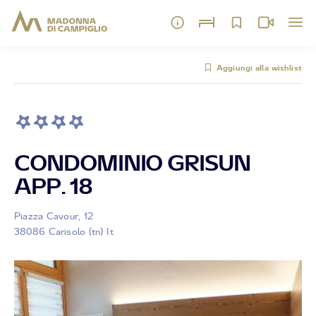
Aggiungi alla wishlist
CONDOMINIO GRISUN
APP. 18
Piazza Cavour, 12
38086 Carisolo (tn) It