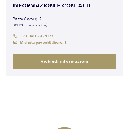
INFORMAZIONI E CONTATTI
Piazza Cavour, 12
38086 Carisolo (tn) It
+39 3495662027
Michela.pavoni@libero.it
Richiedi informazioni