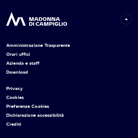
Amministrazione Trasparente
Orari uffici
Azienda e staff
Download
Privacy
Cookies
Preferenze Cookies
Dichiarazione accessibilità
Crediti