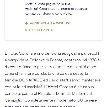
Metti questa pagina nella
tua
wishlist
! Crea il tuo itinerario di vacanza,
salvalo per dopo o condividilo.
AGGIUNGI ALLA WISHLIST
OK, HO CAPITO
L'Hotel Corona è uno dei piu' prestigiosi e più vecchi
alberghi delle Dolomiti di Brenta, costruito nel 1878,è
diventato famoso per la tradizionale ospitalità e per il
clima di familiare cordialità che da due secoli la
famiglia BONAPACE ed il suo staff sanno mantenere
con stile ed amabilità. L´Hotel Corona è situato in
centro al paese di Pinzolo a 12 km da Madonna di
Campiglio. Completamente rimodernato, 50 camere
tutte con servizi privati, bagno o doccia ,