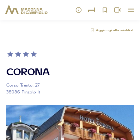
Aggiungi alla wishlist
CORONA
Corso Trento, 27
38086 Pinzolo It