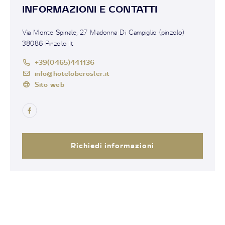
INFORMAZIONI E CONTATTI
Via Monte Spinale, 27 Madonna Di Campiglio (pinzolo)
38086 Pinzolo It
+39(0465)441136
info@hoteloberosler.it
Sito web
Richiedi informazioni