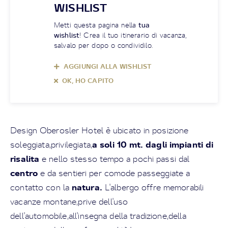
WISHLIST
Metti questa pagina nella
tua
wishlist
! Crea il tuo itinerario di vacanza,
salvalo per dopo o condividilo.
AGGIUNGI ALLA WISHLIST
OK, HO CAPITO
Design Oberosler Hotel è ubicato in posizione
a soli 10 mt. dagli impianti di
soleggiata,privilegiata,
risalita
e nello stesso tempo a pochi passi dal
centro
e da sentieri per comode passeggiate a
natura.
contatto con la
L'albergo offre memorabili
vacanze montane,prive dell'uso
dell'automobile,all'insegna della tradizione,della