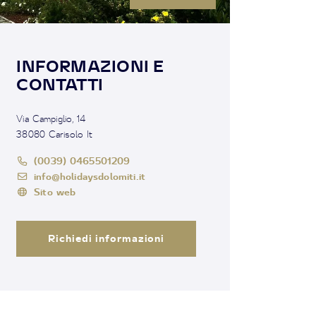
INFORMAZIONI E
CONTATTI
Via Campiglio, 14
38080 Carisolo It
(0039) 0465501209
info@holidaysdolomiti.it
Sito web
Richiedi informazioni