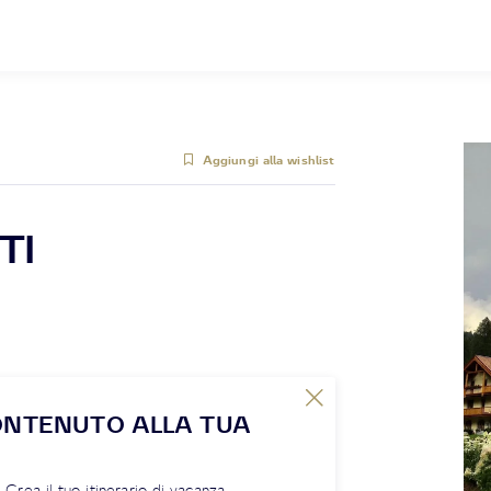
Aggiungi alla wishlist
TI
ONTENUTO ALLA TUA
! Crea il tuo itinerario di vacanza,