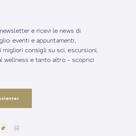
a newsletter e ricevi le news di
io: eventi e appuntamenti,
migliori consigli su sci, escursioni,
ral wellness e tanto altro - scoprici
ewsletter