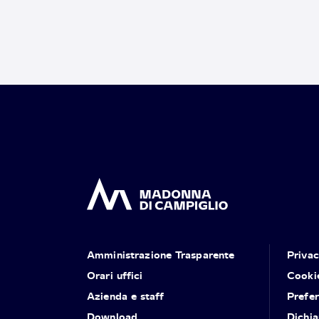
Amministrazione Trasparente
Priva
Orari uffici
Cooki
Azienda e staff
Prefe
Download
Dichia