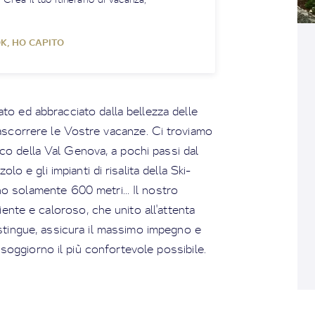
K, HO CAPITO
to ed abbracciato dalla bellezza delle
rascorrere le Vostre vacanze. Ci troviamo
cco della Val Genova, a pochi passi dal
olo e gli impianti di risalita della Ski-
o solamente 600 metri... Il nostro
iente e caloroso, che unito all'attenta
istingue, assicura il massimo impegno e
 soggiorno il più confortevole possibile.