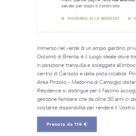
salvalo per dopo o condividilo.
AGGIUNGI ALLA WISHLIST
O
Immerso nel verde di un ampio giardino priva
Dolomiti di Brenta, è il luogo ideale dove t
in posizione tranquilla e soleggiata all'imbo
centro di Carisolo e dalla pista ciclabile. Pinz
Area Pinzolo - Madonna di Campiglio distan
Residence si distingue per il fascino accogl
gestione familiare che da oltre 30 anni ci d
costante disponibilità per rendere il Vostro
Prenota da 114 €