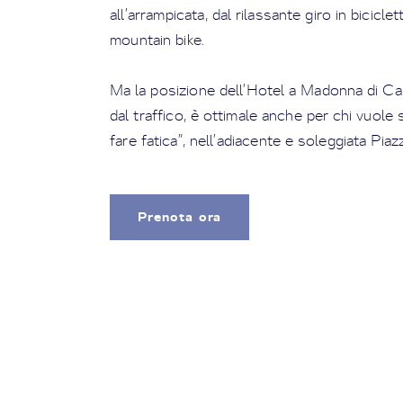
all’arrampicata, dal rilassante giro in bicicl
mountain bike.
Ma la posizione dell’Hotel a Madonna di Camp
dal traffico, è ottimale anche per chi vuol
fare fatica”, nell’adiacente e soleggiata Piaz
Prenota ora