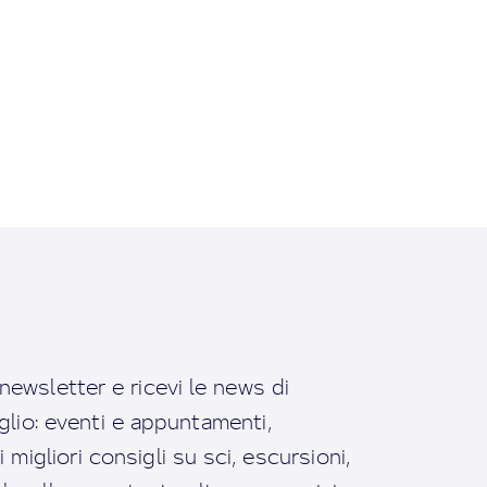
a newsletter e ricevi le news di
io: eventi e appuntamenti,
migliori consigli su sci, escursioni,