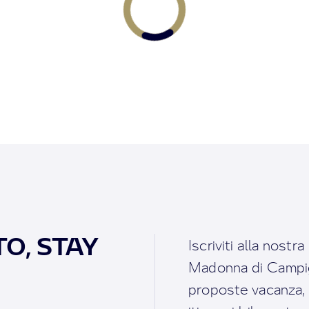
O, STAY
Iscriviti alla nostr
Madonna di Campigl
proposte vacanza, i 