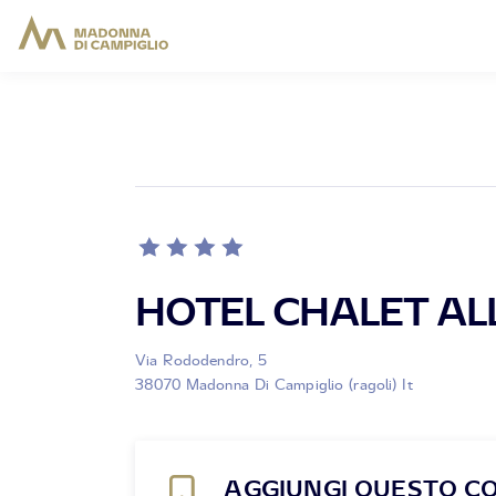
HOTEL CHALET AL
Via Rododendro, 5
38070 Madonna Di Campiglio (ragoli) It
AGGIUNGI QUESTO C