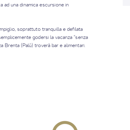
etta ad una dinamica escursione in
iglio, soprattuto tranquilla e defilata
e semplicemente godersi la vacanza “senza
za Brenta (Palù) troverà bar e alimentari.