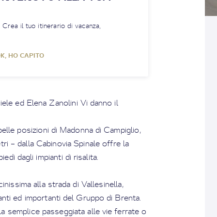
! Crea il tuo itinerario di vacanza,
K, HO CAPITO
niele ed Elena Zanolini Vi danno il
 belle posizioni di Madonna di Campiglio,
ri – dalla Cabinovia Spinale offre la
di dagli impianti di risalita.
inissima alla strada di Vallesinella,
santi ed importanti del Gruppo di Brenta.
la semplice passeggiata alle vie ferrate o