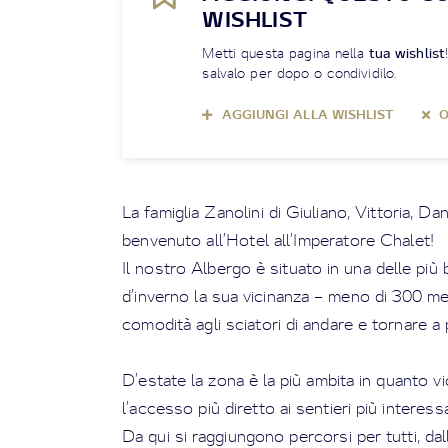
WISHLIST
Metti questa pagina nella
tua wishlist
salvalo per dopo o condividilo.
AGGIUNGI ALLA WISHLIST
O
La famiglia Zanolini di Giuliano, Vittoria, Da
benvenuto all’Hotel all’Imperatore Chalet!
Il nostro Albergo è situato in una delle più
d’inverno la sua vicinanza – meno di 300 met
comodità agli sciatori di andare e tornare a pie
D’estate la zona è la più ambita in quanto vic
l’accesso più diretto ai sentieri più interes
Da qui si raggiungono percorsi per tutti, dal