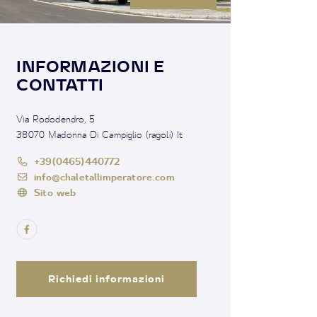
INFORMAZIONI E
CONTATTI
Via Rododendro, 5
38070 Madonna Di Campiglio (ragoli) It
+39(0465)440772
info@chaletallimperatore.com
Sito web
Richiedi informazioni