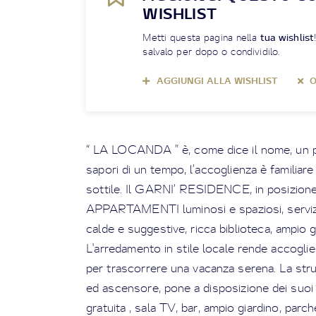
WISHLIST
Metti questa pagina nella
tua wishlist
salvalo per dopo o condividilo.
AGGIUNGI ALLA WISHLIST
O
“ LA LOCANDA ” è, come dice il nome, un pi
sapori di un tempo, l’accoglienza è familiare
sottile. Il GARNI’ RESIDENCE, in posizio
APPARTAMENTI luminosi e spaziosi, servizi 
calde e suggestive, ricca biblioteca, ampio g
L'arredamento in stile locale rende accogli
per trascorrere una vacanza serena. La stru
ed ascensore, pone a disposizione dei suoi 
gratuita , sala TV, bar, ampio giardino, parc