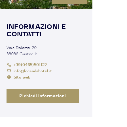
INFORMAZIONI E
CONTATTI
Viale Dolomiti, 20
38086 Giustino It
+39(0465)501122
info@locandahotel.it
Sito web
Richiedi informazioni