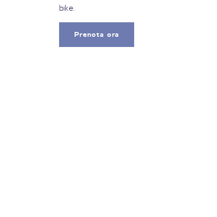
bike.
Prenota ora