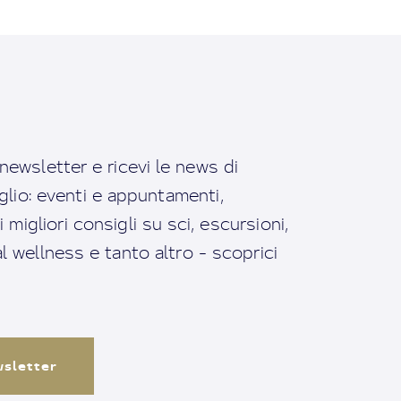
a newsletter e ricevi le news di
io: eventi e appuntamenti,
migliori consigli su sci, escursioni,
ral wellness e tanto altro - scoprici
ewsletter