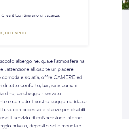
! Crea il tuo itinerario di vacanza,
K, HO CAPITO
ccolo albergo nel quale l’atmosfera ha
 e l’attenzione all’ospite un piacere
ne comoda e solatìa, offre CAMERE ed
di tutto conforto, bar, sale comuni
iardino, parcheggio riservato.
ente e comodo il vostro soggiorno ideale
ttura, con accesso e stanze per disabili
ospiti servizio di coNnessione internet
heggio privato, deposito sci e mountain-