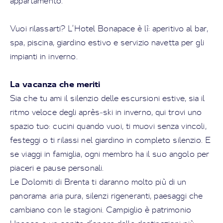
appartamento.
Vuoi rilassarti? L’Hotel Bonapace è lì: aperitivo al bar,
spa, piscina, giardino estivo e servizio navetta per gli
impianti in inverno.
La vacanza che meriti
Sia che tu ami il silenzio delle escursioni estive, sia il
ritmo veloce degli après‑ski in inverno, qui trovi uno
spazio tuo: cucini quando vuoi, ti muovi senza vincoli,
festeggi o ti rilassi nel giardino in completo silenzio. E
se viaggi in famiglia, ogni membro ha il suo angolo per
piaceri e pause personali.
Le Dolomiti di Brenta ti daranno molto più di un
panorama: aria pura, silenzi rigeneranti, paesaggi che
cambiano con le stagioni. Campiglio è patrimonio