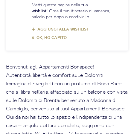
Metti questa pagina nella
tua
wishlist
! Crea il tuo itinerario di vacanza,
salvalo per dopo o condividilo.
AGGIUNGI ALLA WISHLIST
OK, HO CAPITO
Benvenuti agli Appartamenti Bonapace!
Autenticità, libertà e comfort sulle Dolomiti
Immagina di svegliarti con un profumo di Bona Pace
che si libra nell'aria, affacciato su un balcone con vista
sulle Dolomiti di Brenta: benvenuto a Madonna di
Campiglio, benvenuto ai tuoi Appartamenti Bonapace.
Qui da noi hai tutto lo spazio e l’indipendenza di una
casa — angolo cottura completo, soggiorno con
divano letto, Wi‑Fi in fibra, TV, lavastoviglie, lavatrice