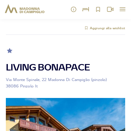
Aggiungi alla wishlist
LIVING BONAPACE
Via Monte Spinale, 22 Madonna Di Campiglio (pinzolo)
38086 Pinzolo It