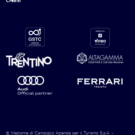
Crediti
© Madonna di Campiglio Azienda per il Turismo S.p.A. -