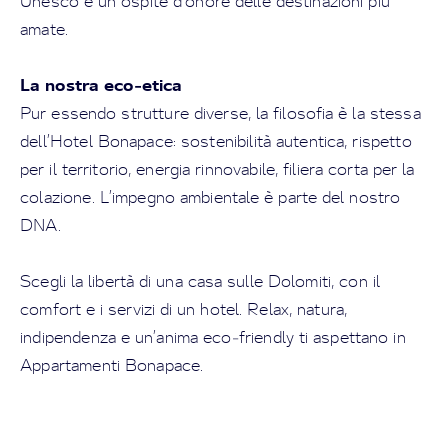
Unesco e un ospite d’onore delle destinazioni più
amate.
La nostra eco‑etica
Pur essendo strutture diverse, la filosofia è la stessa
dell’Hotel Bonapace: sostenibilità autentica, rispetto
per il territorio, energia rinnovabile, filiera corta per la
colazione. L’impegno ambientale è parte del nostro
DNA.
Scegli la libertà di una casa sulle Dolomiti, con il
comfort e i servizi di un hotel. Relax, natura,
indipendenza e un’anima eco‑friendly ti aspettano in
Appartamenti Bonapace.