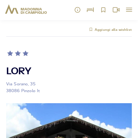
Aggiungi alla wishlist
LORY
Via Sorano, 35
38086 Pinzolo It