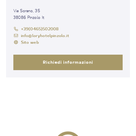
Via Sorano, 35
38086 Pinzolo It
+39(0465)502008
info@loryhotelpinzolo.it
Sito web
Richiedi informazioni