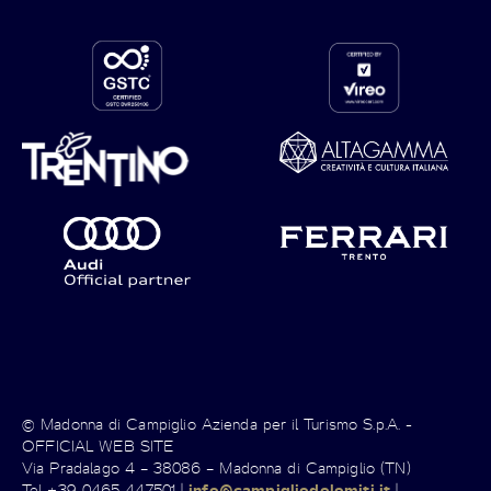
© Madonna di Campiglio Azienda per il Turismo S.p.A. -
OFFICIAL WEB SITE
Via Pradalago 4 – 38086 – Madonna di Campiglio (TN)
Tel +39 0465 447501 |
info@campigliodolomiti.it
|